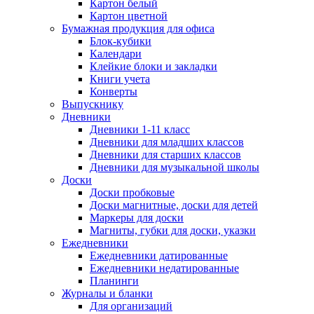
Картон белый
Картон цветной
Бумажная продукция для офиса
Блок-кубики
Календари
Клейкие блоки и закладки
Книги учета
Конверты
Выпускнику
Дневники
Дневники 1-11 класс
Дневники для младших классов
Дневники для старших классов
Дневники для музыкальной школы
Доски
Доски пробковые
Доски магнитные, доски для детей
Маркеры для доски
Магниты, губки для доски, указки
Ежедневники
Ежедневники датированные
Ежедневники недатированные
Планинги
Журналы и бланки
Для организаций