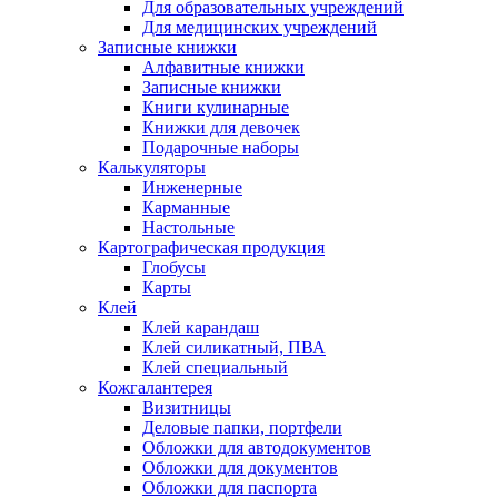
Для образовательных учреждений
Для медицинских учреждений
Записные книжки
Алфавитные книжки
Записные книжки
Книги кулинарные
Книжки для девочек
Подарочные наборы
Калькуляторы
Инженерные
Карманные
Настольные
Картографическая продукция
Глобусы
Карты
Клей
Клей карандаш
Клей силикатный, ПВА
Клей специальный
Кожгалантерея
Визитницы
Деловые папки, портфели
Обложки для автодокументов
Обложки для документов
Обложки для паспорта