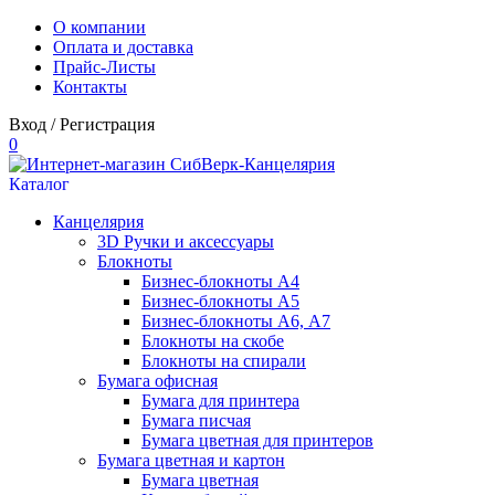
О компании
Оплата и доставка
Прайс-Листы
Контакты
Вход
/
Регистрация
0
Каталог
Канцелярия
3D Ручки и аксесcуары
Блокноты
Бизнес-блокноты А4
Бизнес-блокноты А5
Бизнес-блокноты А6, А7
Блокноты на скобе
Блокноты на спирали
Бумага офисная
Бумага для принтера
Бумага писчая
Бумага цветная для принтеров
Бумага цветная и картон
Бумага цветная