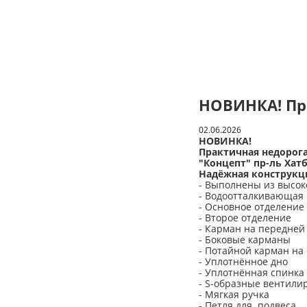
НОВИНКА! Пр
02.06.2026
НОВИНКА!
Практичная недорога
"Концепт" пр-ль Хат
Надёжная конструкц
- Выполнены из высок
- Водоотталкивающая
- Основное отделение
- Второе отделение
- Карман на передней
- Боковые карманы
- Потайной карман на
- Уплотнённое дно
- Уплотнённая спинка
- S-образные вентили
- Мягкая ручка
- Петля для подвеса