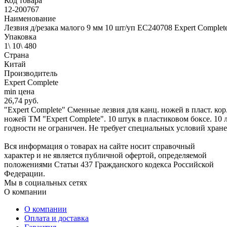
Код товара
12-200767
Наименование
Лезвия д/резака малого 9 мм 10 шт/уп EC240708 Expert Complet
Упаковка
1\ 10\ 480
Страна
Китай
Производитель
Expert Complete
min цена
26,74 руб.
"Expert Complete" Сменные лезвия для канц. ножей в пласт. ко
ножей ТМ "Expert Complete". 10 штук в пластиковом боксе. 10
годности не ограничен. Не требует специальных условий хран
Вся информация о товарах на сайте носит справочный
характер и не является публичной офертой, определяемой
положениями Статьи 437 Гражданского кодекса Российской
Федерации.
Мы в социальных сетях
О компании
О компании
Оплата и доставка