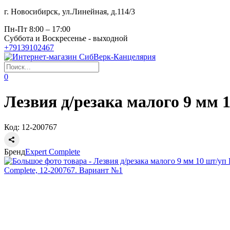
г. Новосибирск, ул.Линейная, д.114/3
Пн-Пт 8:00
– 17:00
Суббота и Воскресенье - выходной
+79139102467
0
Лезвия д/резака малого 9 мм 
Код:
12-200767
Бренд
Expert Complete