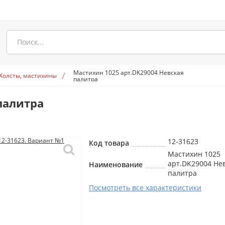
Мастихин 1025 арт.DK29004 Невская
Холсты, мастихины
палитра
палитра
12-31623
Код товара
Мастихин 1025
арт.DK29004 Не
Наименование
палитра
Посмотреть все характеристики