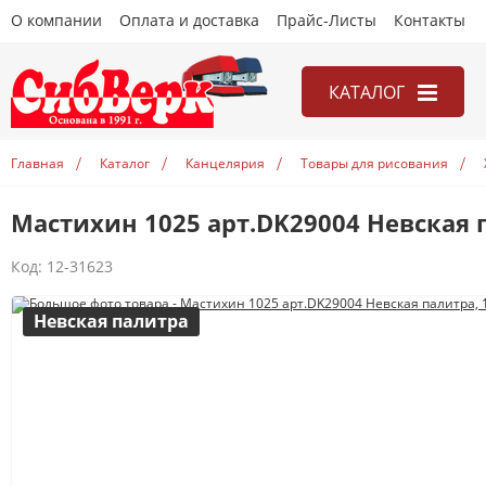
О компании
Оплата и доставка
Прайс-Листы
Контакты
КАТАЛОГ
Канцелярия
Главная
Каталог
Канцелярия
Товары для рисования
Последние поступления
Мастихин 1025 арт.DK29004 Невская 
Распродажа
Новинки
Код:
12-31623
Невская палитра