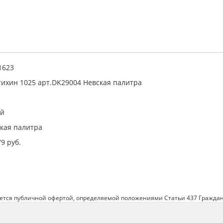
1623
ихин 1025 арт.DK29004 Невская палитра
ай
кая палитра
79 руб.
яется публичной офертой, определяемой положениями Статьи 437 Граждан