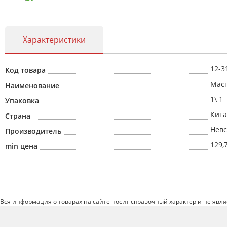
Характеристики
12-3
Код товара
Маст
Наименование
1\ 1
Упаковка
Кит
Страна
Невс
Производитель
129,
min цена
Вся информация о товарах на сайте носит справочный характер и не явл