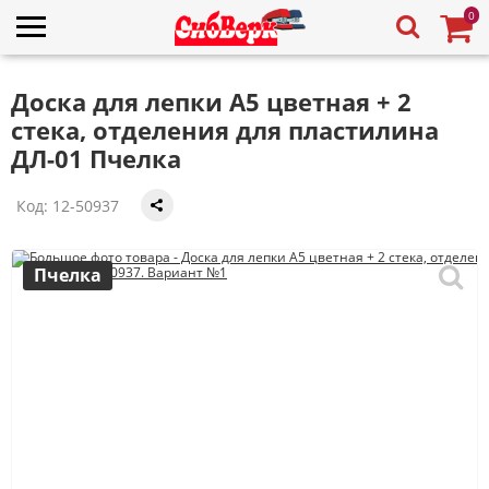
0
Доска для лепки А5 цветная + 2
стека, отделения для пластилина
ДЛ-01 Пчелка
Код:
12-50937
Пчелка