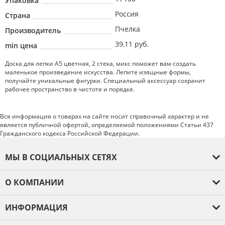
Упаковка
Россия
Страна
Пчелка
Производитель
39,11 руб.
min цена
Доска для лепки А5 цветная, 2 стека, микс поможет вам создать
маленькое произведение искусства. Лепите изящные формы,
получайте уникальные фигурки. Специальный аксессуар сохранит
рабочее пространство в чистоте и порядке.
Вся информация о товарах на сайте носит справочный характер и не
является публичной офертой, определяемой положениями Статьи 437
Гражданского кодекса Российской Федерации.
МЫ В СОЦИАЛЬНЫХ СЕТЯХ
О КОМПАНИИ
О компании
ИНФОРМАЦИЯ
Оплата и доставка