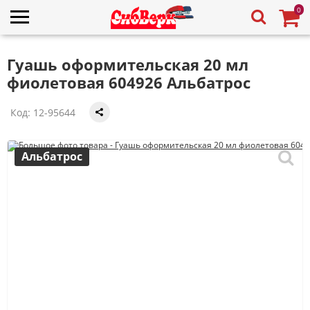
0
Гуашь оформительская 20 мл
фиолетовая 604926 Альбатрос
Код:
12-95644
Альбатрос