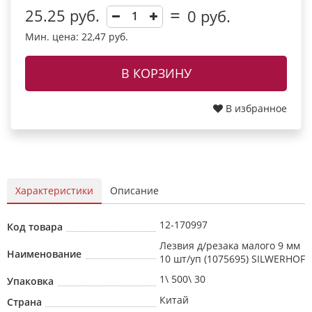
25.25 руб.
0
руб.
Мин. цена: 22,47 руб.
В КОРЗИНУ
В избранное
Характеристики
Описание
12-170997
Код товара
Лезвия д/резака малого 9 мм
Наименование
10 шт/уп (1075695) SILWERHOF
1\ 500\ 30
Упаковка
Китай
Страна