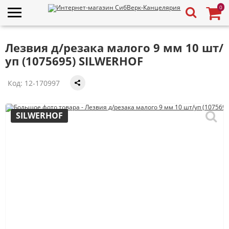
0
Лезвия д/резака малого 9 мм 10 шт/
уп (1075695) SILWERHOF
Код:
12-170997
SILWERHOF